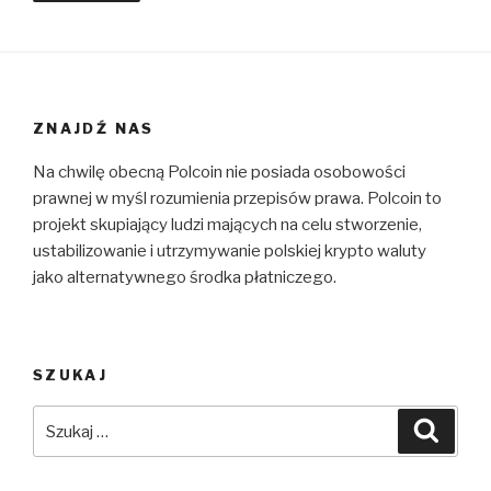
ZNAJDŹ NAS
Na chwilę obecną Polcoin nie posiada osobowości
prawnej w myśl rozumienia przepisów prawa. Polcoin to
projekt skupiający ludzi mających na celu stworzenie,
ustabilizowanie i utrzymywanie polskiej krypto waluty
jako alternatywnego środka płatniczego.
SZUKAJ
Szukaj:
Szuka