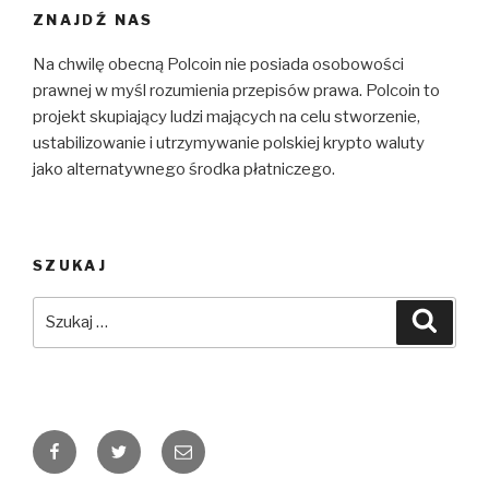
ZNAJDŹ NAS
Na chwilę obecną Polcoin nie posiada osobowości
prawnej w myśl rozumienia przepisów prawa. Polcoin to
projekt skupiający ludzi mających na celu stworzenie,
ustabilizowanie i utrzymywanie polskiej krypto waluty
jako alternatywnego środka płatniczego.
SZUKAJ
Szukaj:
Szuka
Facebook
Twitter
E-
mail